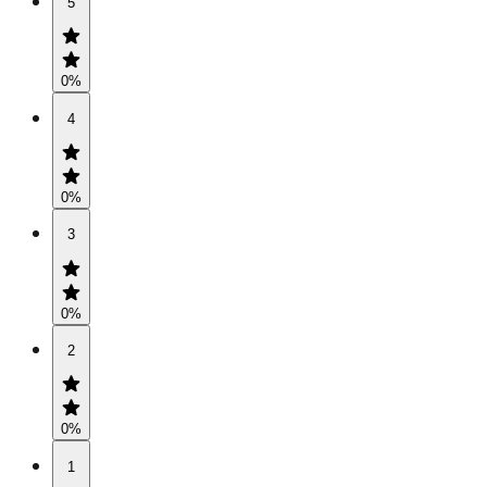
5
0
%
4
0
%
3
0
%
2
0
%
1