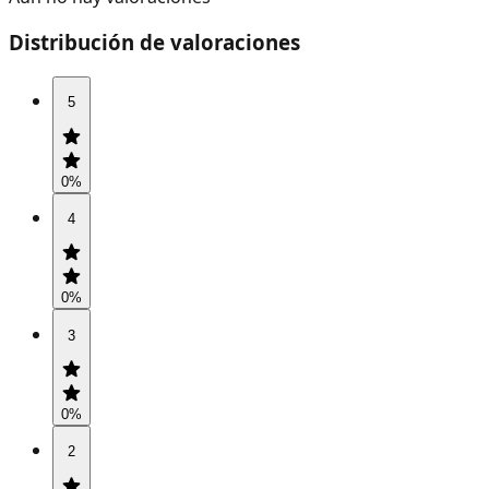
Distribución de valoraciones
5
0
%
4
0
%
3
0
%
2