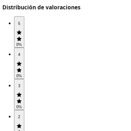
Distribución de valoraciones
5
0
%
4
0
%
3
0
%
2