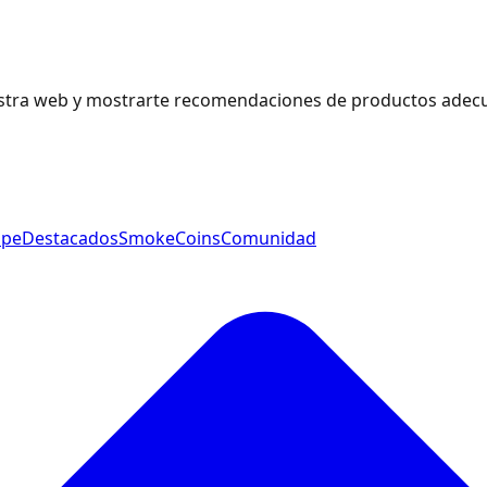
estra web y mostrarte recomendaciones de productos adecu
ape
Destacados
SmokeCoins
Comunidad