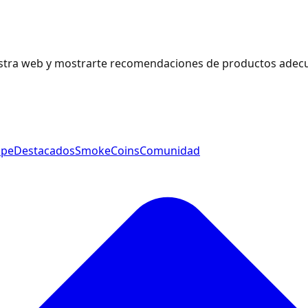
estra web y mostrarte recomendaciones de productos adecu
ape
Destacados
SmokeCoins
Comunidad