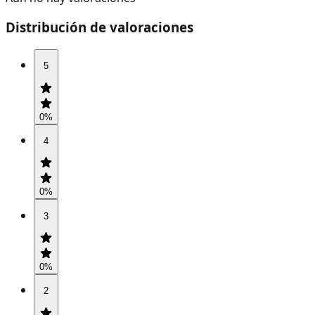
Distribución de valoraciones
5
0
%
4
0
%
3
0
%
2