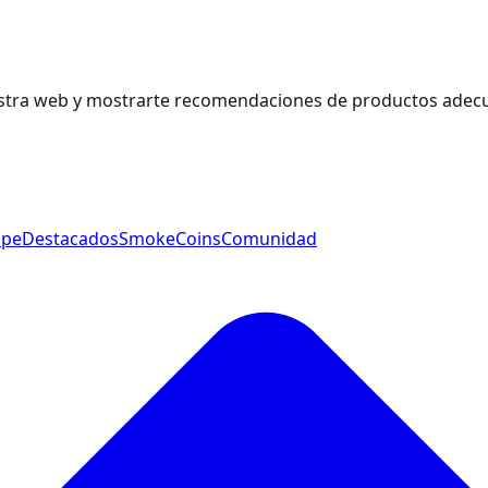
estra web y mostrarte recomendaciones de productos adecu
ape
Destacados
SmokeCoins
Comunidad