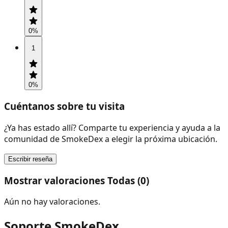
0
%
1
0
%
Cuéntanos sobre tu visita
¿Ya has estado allí? Comparte tu experiencia y ayuda a la
comunidad de SmokeDex a elegir la próxima ubicación.
Escribir reseña
Mostrar valoraciones Todas (0)
Aún no hay valoraciones.
Soporte SmokeDex