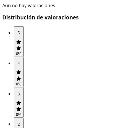
Aún no hay valoraciones
Distribución de valoraciones
5
0
%
4
0
%
3
0
%
2