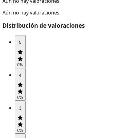
Aún no hay valoraciones
Aún no hay valoraciones
Distribución de valoraciones
5
0
%
4
0
%
3
0
%