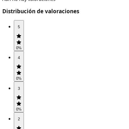
Distribución de valoraciones
5
0
%
4
0
%
3
0
%
2