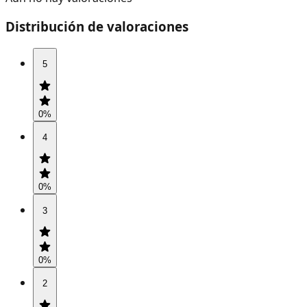
Distribución de valoraciones
5
0
%
4
0
%
3
0
%
2