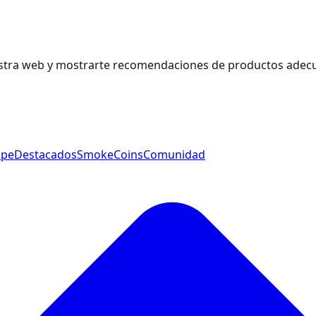
estra web y mostrarte recomendaciones de productos adecu
ape
Destacados
SmokeCoins
Comunidad