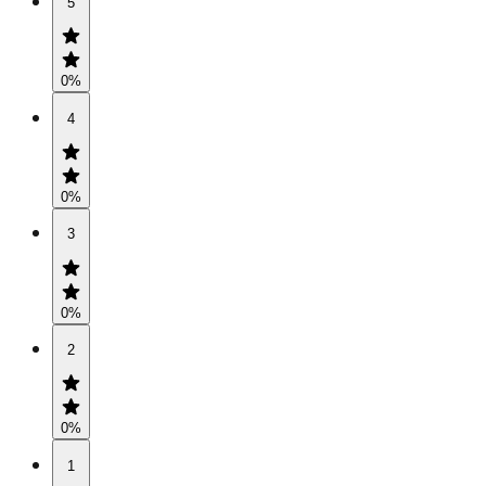
5
0
%
4
0
%
3
0
%
2
0
%
1