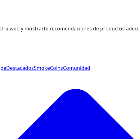
estra web y mostrarte recomendaciones de productos adecu
ape
Destacados
SmokeCoins
Comunidad