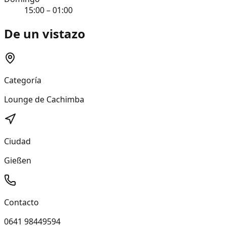
15:00 – 01:00
De un vistazo
Categoría
Lounge de Cachimba
Ciudad
Gießen
Contacto
0641 98449594