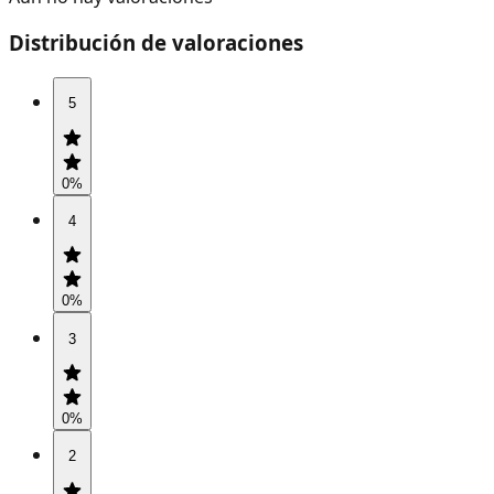
Distribución de valoraciones
5
0
%
4
0
%
3
0
%
2