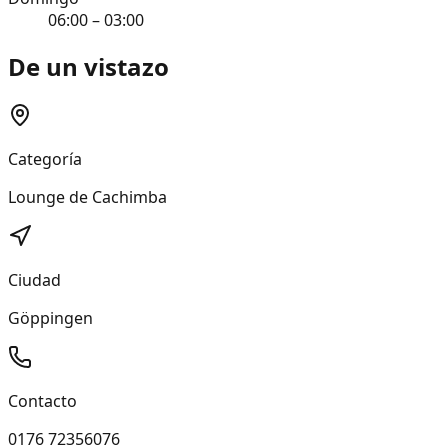
06:00 – 03:00
De un vistazo
Categoría
Lounge de Cachimba
Ciudad
Göppingen
Contacto
0176 72356076