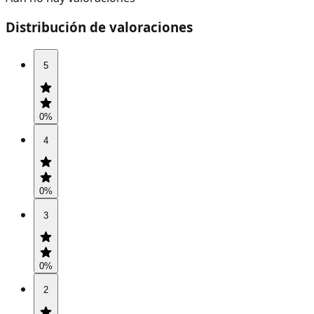
Distribución de valoraciones
5
0
%
4
0
%
3
0
%
2