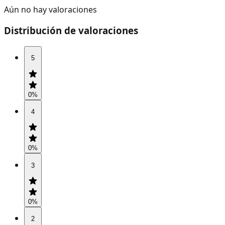
Aún no hay valoraciones
Distribución de valoraciones
5
0
%
4
0
%
3
0
%
2