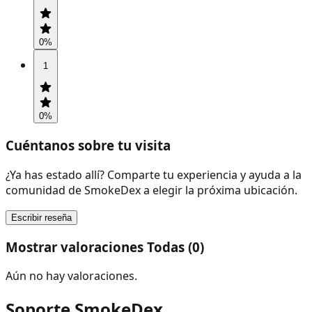
0
%
1
0
%
Cuéntanos sobre tu visita
¿Ya has estado allí? Comparte tu experiencia y ayuda a la
comunidad de SmokeDex a elegir la próxima ubicación.
Escribir reseña
Mostrar valoraciones Todas (0)
Aún no hay valoraciones.
Soporte SmokeDex