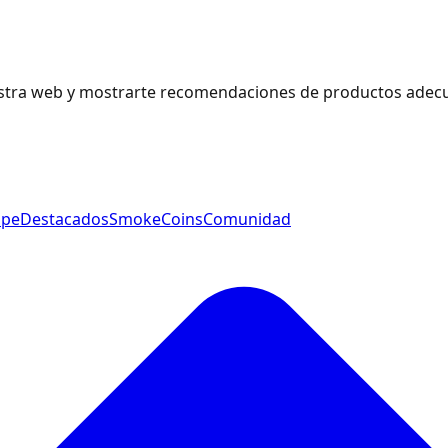
estra web y mostrarte recomendaciones de productos adecu
ape
Destacados
SmokeCoins
Comunidad