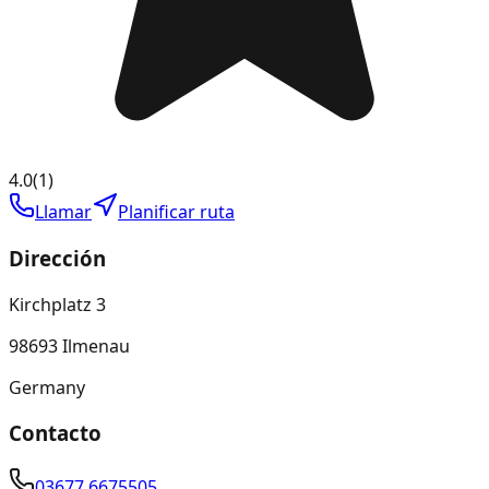
4.0
(
1
)
Llamar
Planificar ruta
Dirección
Kirchplatz 3
98693 Ilmenau
Germany
Contacto
03677 6675505