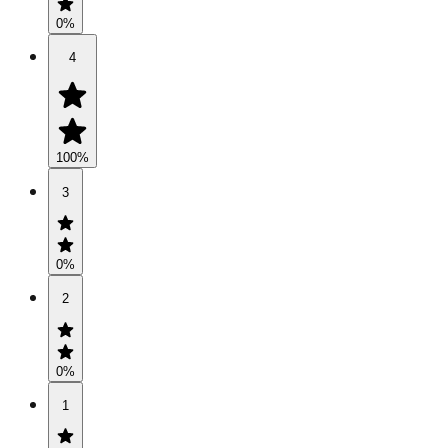
0
%
4
100
%
3
0
%
2
0
%
1