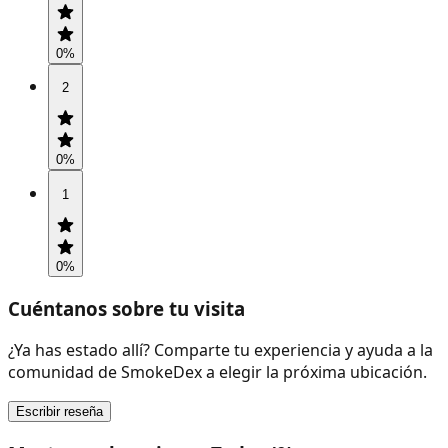
0
%
2
0
%
1
0
%
Cuéntanos sobre tu visita
¿Ya has estado allí? Comparte tu experiencia y ayuda a la
comunidad de SmokeDex a elegir la próxima ubicación.
Escribir reseña