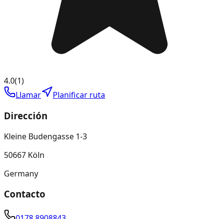
4.0
(
1
)
Llamar
Planificar ruta
Dirección
Kleine Budengasse 1-3
50667 Köln
Germany
Contacto
0178 8908843