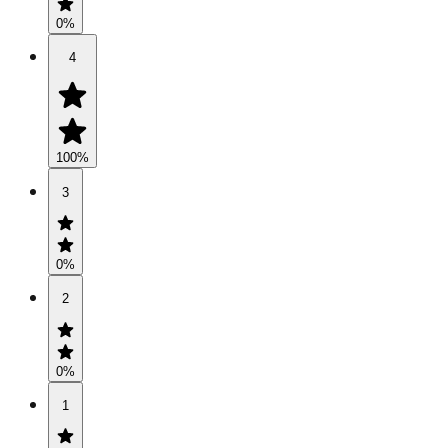
0
%
4
100
%
3
0
%
2
0
%
1