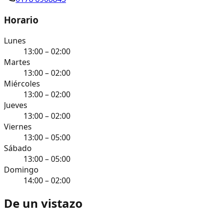
Horario
Lunes
13:00 – 02:00
Martes
13:00 – 02:00
Miércoles
13:00 – 02:00
Jueves
13:00 – 02:00
Viernes
13:00 – 05:00
Sábado
13:00 – 05:00
Domingo
14:00 – 02:00
De un vistazo