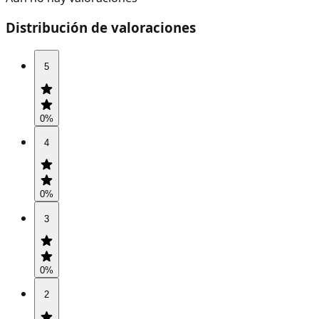
Distribución de valoraciones
5
0
%
4
0
%
3
0
%
2