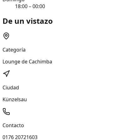
18:00 – 00:00
De un vistazo
Categoría
Lounge de Cachimba
Ciudad
Künzelsau
Contacto
0176 20721603