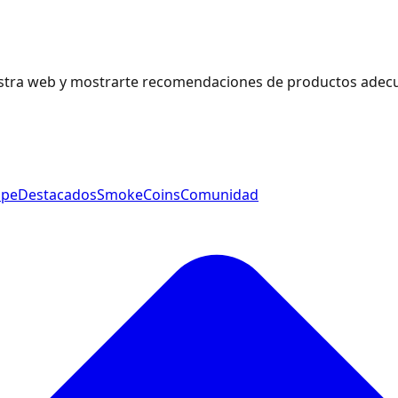
estra web y mostrarte recomendaciones de productos adecu
ape
Destacados
SmokeCoins
Comunidad