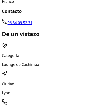
France
Contacto
06 34 09 52 31
De un vistazo
Categoría
Lounge de Cachimba
Ciudad
Lyon