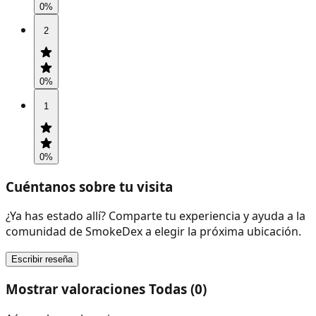
0
%
2
0
%
1
0
%
Cuéntanos sobre tu visita
¿Ya has estado allí? Comparte tu experiencia y ayuda a la
comunidad de SmokeDex a elegir la próxima ubicación.
Escribir reseña
Mostrar valoraciones Todas (0)