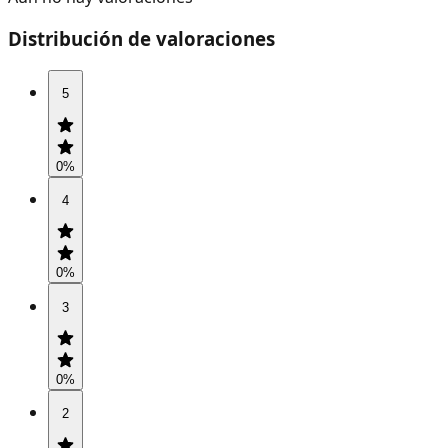
Distribución de valoraciones
5
0
%
4
0
%
3
0
%
2