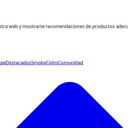
estra web y mostrarte recomendaciones de productos adecu
ape
Destacados
SmokeCoins
Comunidad