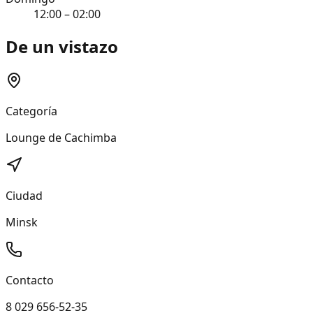
12:00 – 02:00
De un vistazo
Categoría
Lounge de Cachimba
Ciudad
Minsk
Contacto
8 029 656-52-35