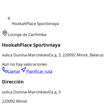
HookahPlace Sportivnaya
Lounge de Cachimba
HookahPlace Sportivnaya
vulica Dunina-Marcinkieviča д. 3, 220092 Minsk, Belarus
Aún no hay valoraciones
Llamar
Planificar ruta
Dirección
vulica Dunina-Marcinkieviča д. 3
220092 Minsk