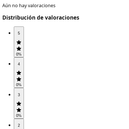
Aún no hay valoraciones
Distribución de valoraciones
5
0
%
4
0
%
3
0
%
2