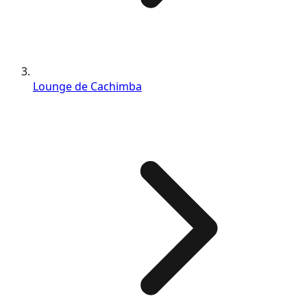
Lounge de Cachimba