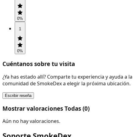
0
%
1
0
%
Cuéntanos sobre tu visita
¿Ya has estado allí? Comparte tu experiencia y ayuda a la
comunidad de SmokeDex a elegir la próxima ubicación.
Escribir reseña
Mostrar valoraciones Todas (0)
Aún no hay valoraciones.
Soporte SmokeDex