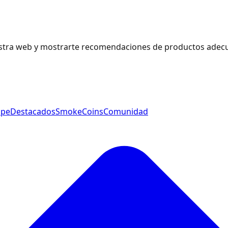
estra web y mostrarte recomendaciones de productos adecu
ape
Destacados
SmokeCoins
Comunidad