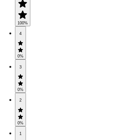
100
%
4
0
%
3
0
%
2
0
%
1