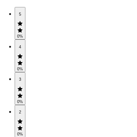
5
0
%
4
0
%
3
0
%
2
0
%