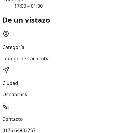
17:00 – 01:00
De un vistazo
Categoría
Lounge de Cachimba
Ciudad
Osnabrück
Contacto
0176 64833757