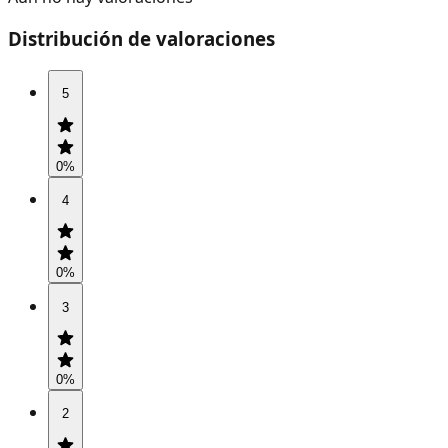
Distribución de valoraciones
5
0
%
4
0
%
3
0
%
2