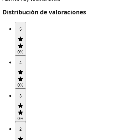
Distribución de valoraciones
5
0
%
4
0
%
3
0
%
2