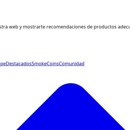
estra web y mostrarte recomendaciones de productos adecu
ape
Destacados
SmokeCoins
Comunidad