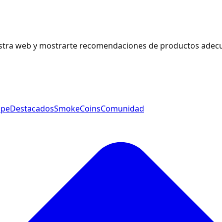
estra web y mostrarte recomendaciones de productos adecu
ape
Destacados
SmokeCoins
Comunidad