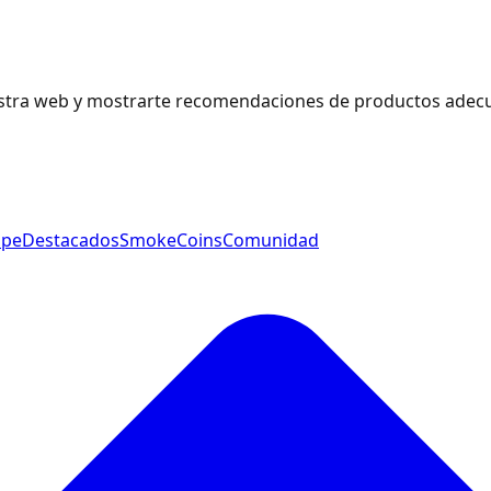
estra web y mostrarte recomendaciones de productos adecu
ape
Destacados
SmokeCoins
Comunidad