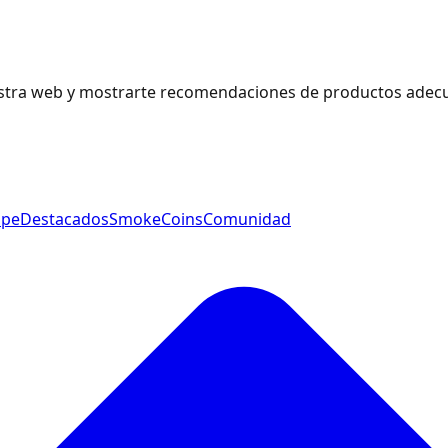
estra web y mostrarte recomendaciones de productos adecu
ape
Destacados
SmokeCoins
Comunidad