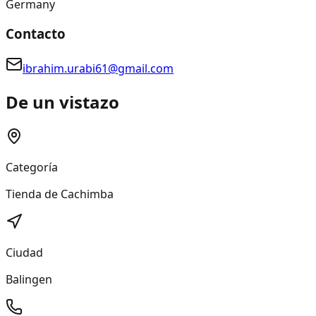
Germany
Contacto
ibrahim.urabi61@gmail.com
De un vistazo
Categoría
Tienda de Cachimba
Ciudad
Balingen