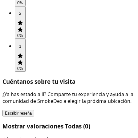
0
%
2
0
%
1
0
%
Cuéntanos sobre tu visita
¿Ya has estado allí? Comparte tu experiencia y ayuda a la
comunidad de SmokeDex a elegir la próxima ubicación.
Escribir reseña
Mostrar valoraciones Todas (0)