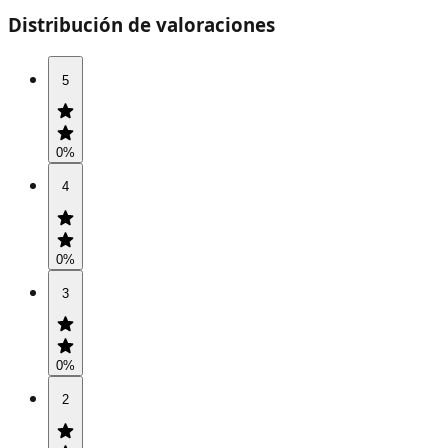
Distribución de valoraciones
5
0
%
4
0
%
3
0
%
2