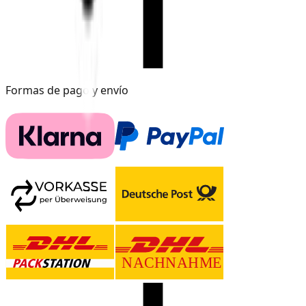
Formas de pago y envío