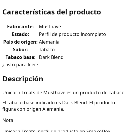
Características del producto
Fabricante
:
Musthave
Estado
:
Perfil de producto incompleto
País de origen
:
Alemania
Sabor
:
Tabaco
Tabaco base
:
Dark Blend
¿Listo para leer?
Descripción
Unicorn Treats de Musthave es un producto de Tabaco.
El tabaco base indicado es Dark Blend. El producto
figura con origen Alemania.
Nota
Unicorn Treats: perfil de producto en SmokeDex.