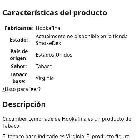
Características del producto
Fabricante
:
Hookafina
Actualmente no disponible en la tienda
Estado
:
SmokeDex
País de
Estados Unidos
origen
:
Sabor
:
Tabaco
Tabaco
Virginia
base
:
¿Listo para leer?
Descripción
Cucumber Lemonade de Hookafina es un producto de
Tabaco.
El tabaco base indicado es Virginia. El producto figura