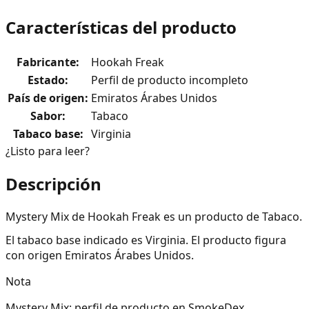
Características del producto
Fabricante
:
Hookah Freak
Estado
:
Perfil de producto incompleto
País de origen
:
Emiratos Árabes Unidos
Sabor
:
Tabaco
Tabaco base
:
Virginia
¿Listo para leer?
Descripción
Mystery Mix de Hookah Freak es un producto de Tabaco.
El tabaco base indicado es Virginia. El producto figura
con origen Emiratos Árabes Unidos.
Nota
Mystery Mix: perfil de producto en SmokeDex.