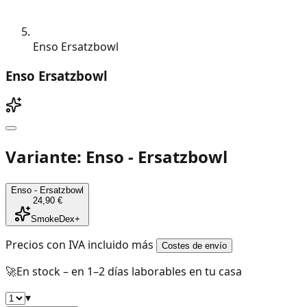
Enso Ersatzbowl
Enso Ersatzbowl
Variante: Enso - Ersatzbowl
Enso - Ersatzbowl
24,90 €
SmokeDex+
Precios con IVA incluido más
Costes de envío
🚀
En stock – en 1–2 días laborables en tu casa
▾