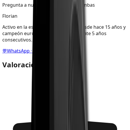
Pregunta a nuestro experto en cachimbas
Florian
Activo en la escena de la cachimba desde hace 15 años y
campeón europeo de cachimba durante 5 años
consecutivos.
💬
WhatsApp · 0170 3250234
Valoraciones de clientes