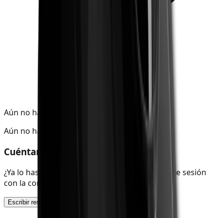
Aún no hay valoraciones
Aún no hay valoraciones
Cuéntanos tu opinión
¿Ya lo has probado? Comparte tu experiencia de sesión
con la comunidad de SmokeDex.
Escribir reseña