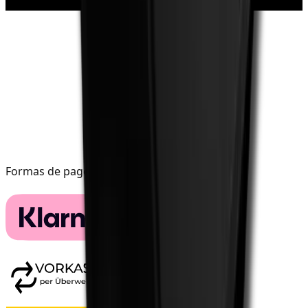
Formas de pago y envío