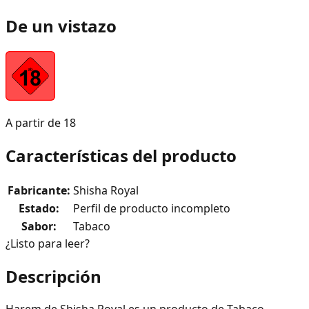
De un vistazo
A partir de 18
Características del producto
Fabricante
:
Shisha Royal
Estado
:
Perfil de producto incompleto
Sabor
:
Tabaco
¿Listo para leer?
Descripción
Harem de Shisha Royal es un producto de Tabaco.