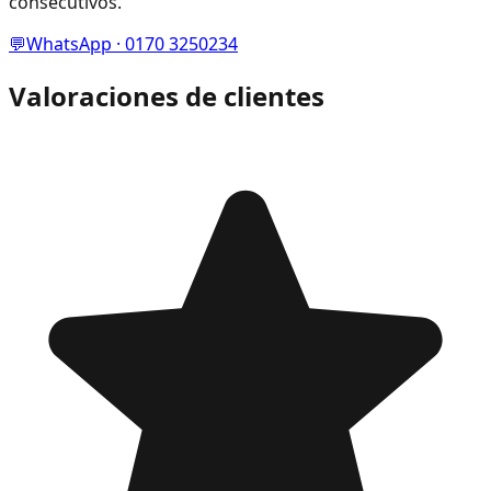
consecutivos.
💬
WhatsApp · 0170 3250234
Valoraciones de clientes