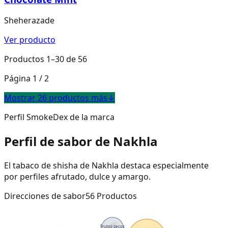
Sheherazade
Ver producto
Productos 1–30 de 56
Página 1 / 2
Mostrar 26 productos más
↓
Perfil SmokeDex de la marca
Perfil de sabor de Nakhla
El tabaco de shisha de Nakhla destaca especialmente
por perfiles afrutado, dulce y amargo.
Direcciones de sabor
56
Productos
Frutos secos