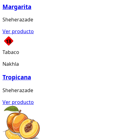
Margarita
Sheherazade
Ver producto
Tabaco
Nakhla
Tropicana
Sheherazade
Ver producto