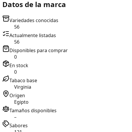
Datos de la marca
Variedades conocidas
56
Actualmente listadas
56
Disponibles para comprar
0
En stock
0
Tabaco base
Virginia
Origen
Egipto
Tamaños disponibles
–
Sabores