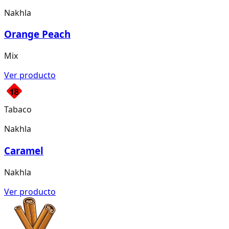
Nakhla
Orange Peach
Mix
Ver producto
Tabaco
Nakhla
Caramel
Nakhla
Ver producto