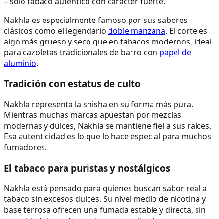
– solo tabaco auténtico con carácter fuerte.
Nakhla es especialmente famoso por sus sabores
clásicos como el legendario
doble manzana
. El corte es
algo más grueso y seco que en tabacos modernos, ideal
para cazoletas tradicionales de barro con
papel de
aluminio
.
Tradición con estatus de culto
Nakhla representa la shisha en su forma más pura.
Mientras muchas marcas apuestan por mezclas
modernas y dulces, Nakhla se mantiene fiel a sus raíces.
Esa autenticidad es lo que lo hace especial para muchos
fumadores.
El tabaco para puristas y nostálgicos
Nakhla está pensado para quienes buscan sabor real a
tabaco sin excesos dulces. Su nivel medio de nicotina y
base terrosa ofrecen una fumada estable y directa, sin