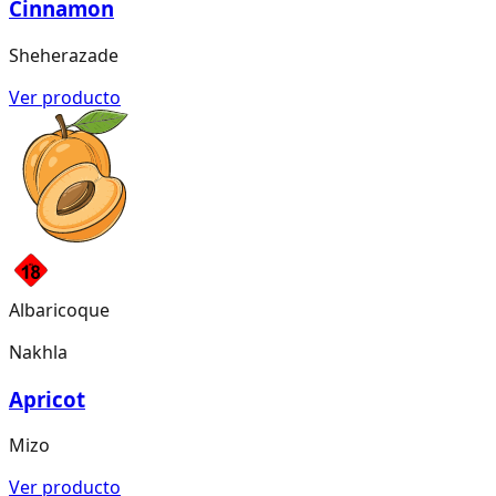
Cinnamon
Sheherazade
Ver producto
Albaricoque
Nakhla
Apricot
Mizo
Ver producto