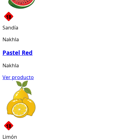
Sandía
Nakhla
Pastel Red
Nakhla
Ver producto
Limón