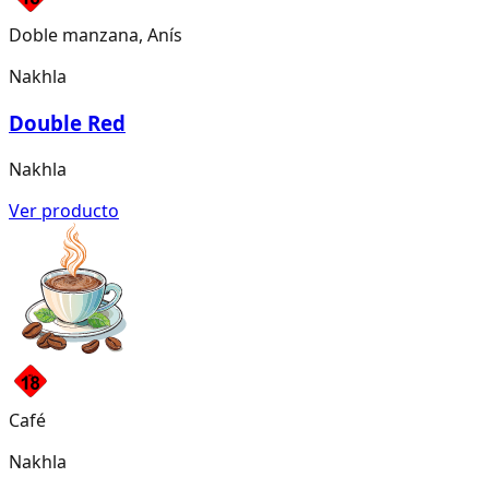
Doble manzana, Anís
Nakhla
Double Red
Nakhla
Ver producto
Café
Nakhla