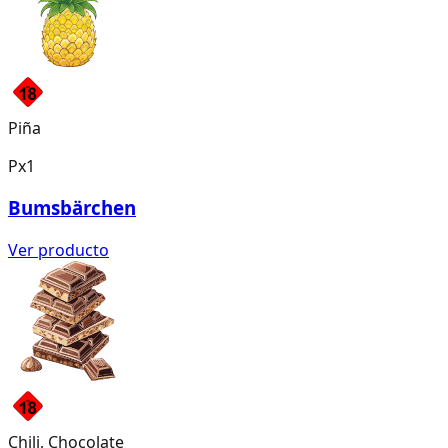
Piña
Px1
Bumsbärchen
Ver producto
Chili, Chocolate