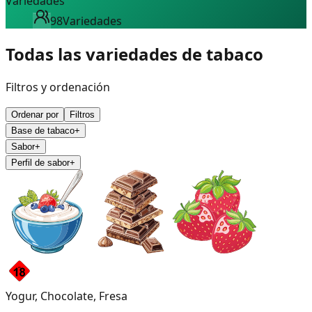
Variedades
98
Variedades
Todas las variedades de tabaco
Filtros y ordenación
Ordenar por
Filtros
Base de tabaco
+
Sabor
+
Perfil de sabor
+
Yogur, Chocolate, Fresa