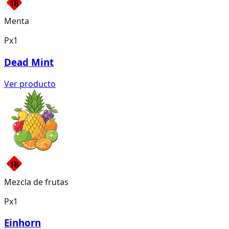
Menta
Px1
Dead Mint
Ver producto
Mezcla de frutas
Px1
Einhorn