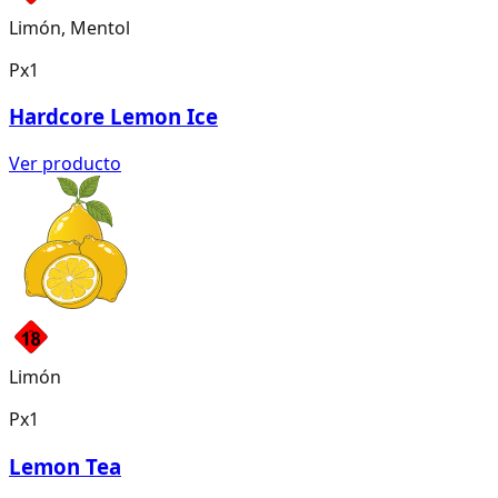
Limón, Mentol
Px1
Hardcore Lemon Ice
Ver producto
Limón
Px1
Lemon Tea