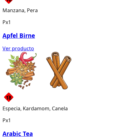
Manzana, Pera
Px1
Apfel Birne
Ver producto
Especia, Kardamom, Canela
Px1
Arabic Tea