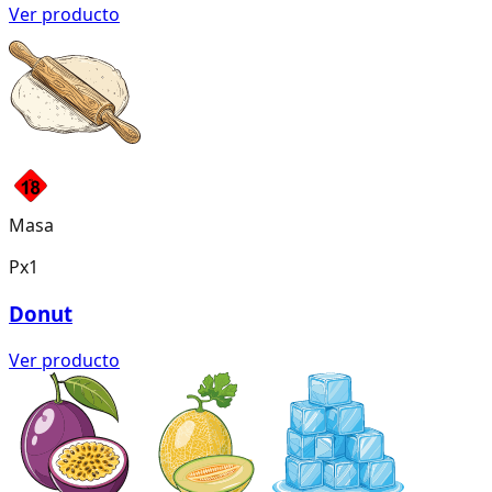
Ver producto
Masa
Px1
Donut
Ver producto