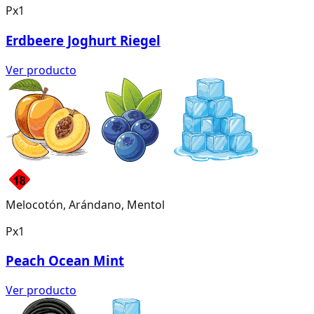
Px1
Erdbeere Joghurt Riegel
Ver producto
Melocotón, Arándano, Mentol
Px1
Peach Ocean Mint
Ver producto