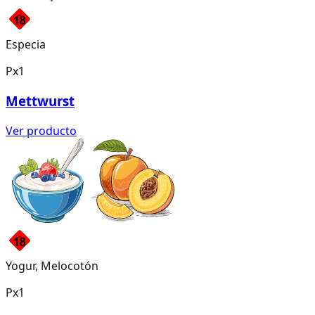
Especia
Px1
Mettwurst
Ver producto
Yogur, Melocotón
Px1