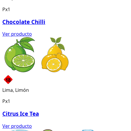
Px1
Chocolate Chilli
Ver producto
Lima, Limón
Px1
Citrus Ice Tea
Ver producto