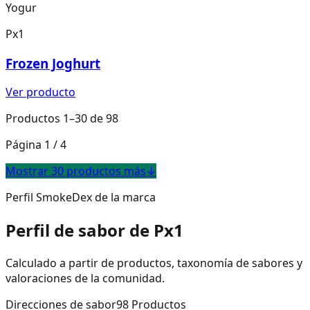
Yogur
Px1
Frozen Joghurt
Ver producto
Productos 1–30 de 98
Página 1 / 4
Mostrar 30 productos más
↓
Perfil SmokeDex de la marca
Perfil de sabor de Px1
Calculado a partir de productos, taxonomía de sabores y
valoraciones de la comunidad.
Direcciones de sabor
98
Productos